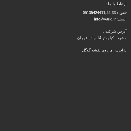
ارتباط با ما :
تلفن : 05135424411,22,33
ایمیل:
info@varid.ir
آدرس شرکت :
مشهد - کیلومتر 14 جاده قوچان
آدرس ما روی نقشه گوگل