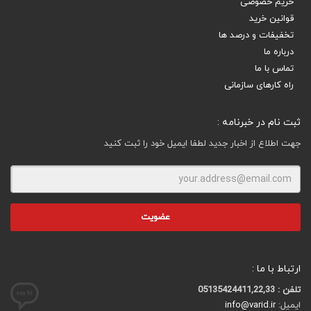
حریم خصوصی
قوانین خرید
تخفیفات و درصد ها
درباره ما
تماس با ما
راه کارهای سازمانی
ثبت نام در خبرنامه :
جهت اطلاع از اخبار جدید لطفا ایمیل خود را ثبت کنید
ارتباط با ما :
تلفن : 05135424411,22,33
ایمیل:
info@varid.ir