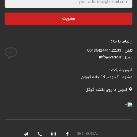
ارتباط با ما :
تلفن : 05135424411,22,33
ایمیل:
info@varid.ir
آدرس شرکت :
مشهد - کیلومتر 14 جاده قوچان
آدرس ما روی نقشه گوگل
GET SOCIAL