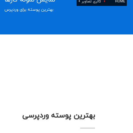
HOME
گالری تصاویر +
بهترین پوسته برای وردپرس
بهترین پوسته وردپرسی