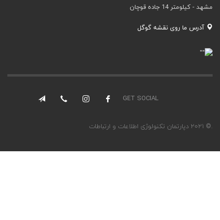
مشهد - کیلومتر 14 جاده قوچان
آدرس ما روی نقشه گوگل
GET SOCIAL
.© 2021 دپارتمان تکنولوژی اطلاعات و ارتباطات