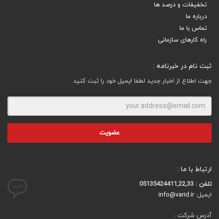
تخفیفات و درصد ها
درباره ما
تماس با ما
راه کارهای سازمانی
ثبت نام در خبرنامه :
جهت اطلاع از اخبار جدید لطفا ایمیل خود را ثبت کنید
ارتباط با ما :
تلفن : 05135424411,22,33
ایمیل:
info@varid.ir
آدرس شرکت :