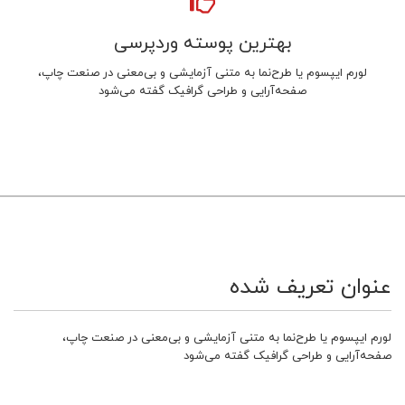
بهترین پوسته وردپرسی
لورم ایپسوم یا طرح‌نما به متنی آزمایشی و بی‌معنی در صنعت چاپ،
صفحه‌آرایی و طراحی گرافیک گفته می‌شود
عنوان تعریف شده
لورم ایپسوم یا طرح‌نما به متنی آزمایشی و بی‌معنی در صنعت چاپ،
صفحه‌آرایی و طراحی گرافیک گفته می‌شود