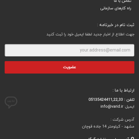
تماس با ما
راه کارهای سازمانی
ثبت نام در خبرنامه :
جهت اطلاع از اخبار جدید لطفا ایمیل خود را ثبت کنید
ارتباط با ما :
تلفن : 05135424411,22,33
ایمیل:
info@varid.ir
آدرس شرکت :
مشهد - کیلومتر 14 جاده قوچان