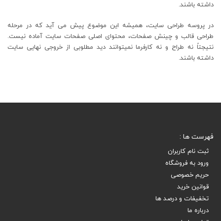
داشته باشند.
در پروسه طراحی سایت، همیشه این موضوع پیش می آید که در مرحله
طراحی قالب و چینش صفحات، محتوای اصلی صفحات سایت آماده نیست.
نتیجتاً نه طراح و نه کارفرما نمیتوانند دید مطلوبی از خروجی نهایی سایت
داشته باشند.
فهرست ها :
ثبت نام کاربران
ورود به فروشگاه
حریم خصوصی
قوانین خرید
تخفیفات و درصد ها
درباره ما