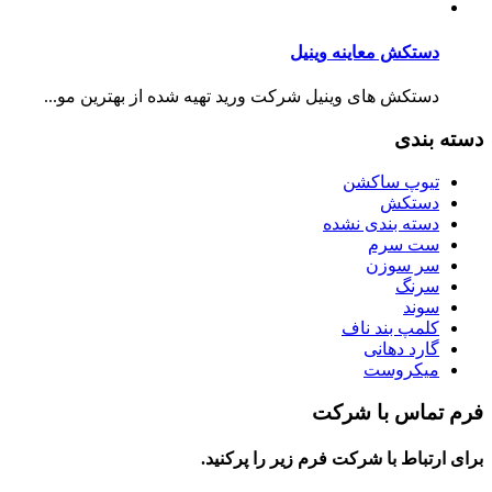
دستکش معاینه وینیل
دستکش های وینیل شرکت ورید تهیه شده از بهترین مو...
دسته بندی
تیوپ ساکشن
دستکش
دسته بندی نشده
ست سرم
سر سوزن
سرنگ
سوند
کلمپ بند ناف
گارد دهانی
میکروست
فرم تماس با شرکت
برای ارتباط با شرکت فرم زیر را پرکنید.