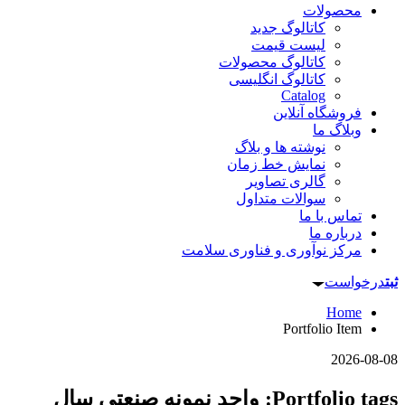
محصولات
کاتالوگ جدید
لیست قیمت
کاتالوگ محصولات
کاتالوگ انگلیسی
Catalog
فروشگاه آنلاین
وبلاگ ما
نوشته ها و بلاگ
نمایش خط زمان
گالری تصاویر
سوالات متداول
تماس با ما
درباره ما
مرکز نوآوری و فناوری سلامت
ثبت
درخواست
Home
Portfolio Item
2026-08-08
Portfolio tags: واحد نمونه صنعتی سال