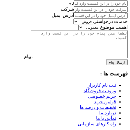
نام
شرکت
آدرس ایمیل
خدمات درخواستی
اهمیت موضوع
پیام
ارسال پیام
فهرست ها :
ثبت نام کاربران
ورود به فروشگاه
حریم خصوصی
قوانین خرید
تخفیفات و درصد ها
درباره ما
تماس با ما
راه کارهای سازمانی