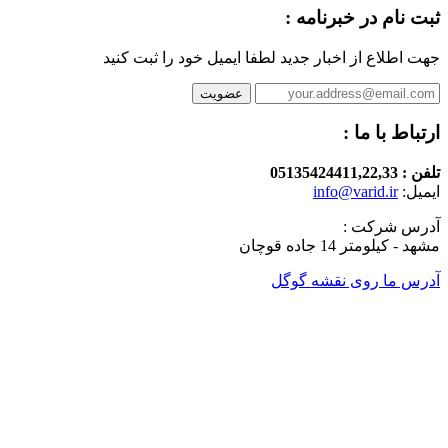
ثبت نام در خبرنامه :
جهت اطلاع از اخبار جدید لطفا ایمیل خود را ثبت کنید
ارتباط با ما :
تلفن : 05135424411,22,33
ایمیل:
info@varid.ir
آدرس شرکت :
مشهد - کیلومتر 14 جاده قوچان
آدرس ما روی نقشه گوگل