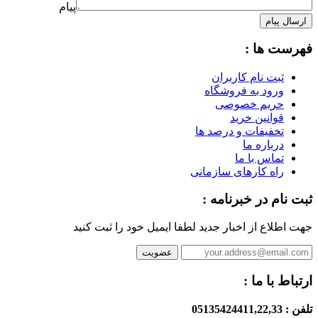
پیام
ارسال پیام
فهرست ها :
ثبت نام کاربران
ورود به فروشگاه
حریم خصوصی
قوانین خرید
تخفیفات و درصد ها
درباره ما
تماس با ما
راه کارهای سازمانی
ثبت نام در خبرنامه :
جهت اطلاع از اخبار جدید لطفا ایمیل خود را ثبت کنید
ارتباط با ما :
تلفن : 05135424411,22,33