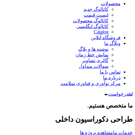
محصولات
کاتالوگ جدید
لیست قیمت
کاتالوگ محصولات
کاتالوگ انگلیسی
Catalog
فروشگاه آنلاین
وبلاگ ما
نوشته ها و بلاگ
نمایش خط زمان
گالری تصاویر
سوالات متداول
تماس با ما
درباره ما
مرکز نوآوری و فناوری سلامت
ثبت
درخواست
ما متخصص هستیم.
طراحی دکوراسیون داخلی
خدمات ما
مشاهده پروژه ها