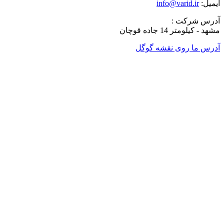
ایمیل:
info@varid.ir
آدرس شرکت :
مشهد - کیلومتر 14 جاده قوچان
آدرس ما روی نقشه گوگل