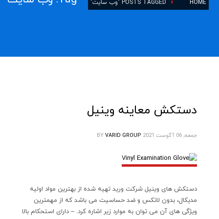
HOME
POSTS TAGGED "وب سایت"
دستکش معاینه وینیل
جمعه, 06 آگوست 2021
VARID GROUP
BY
دستکش های وینیل شرکت ورید تهیه شده از بهترین مواد اولیه
مدیکال، بدون لاتکس و ضد حساسیت می باشد که از مهمترین
ویژگی های آن می توان به موارد زیر اشاره کرد. – دارای استحکام بالا