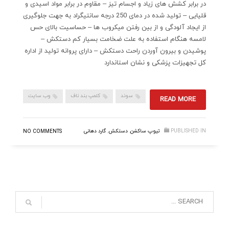
در برابر کشش های زیاد و اجسام تیز – مقاوم در برابر مواد اسیدی و
قلیایی – تولید شده در دمای 250 درجه سانتیگراد به جهت جلوگیری
از ایجاد آلودگی و از بین رفتن میکروب ها – حساسیت بالای حس
لامسه هنگام استفاده به علت ضخامت بسیار کم دستکش –
پوشیدن و بیرون آوردن راحت دستکش – دارای پروانه تولید از اداره
کل تجهیزات پزشکی و نشان استاندارد
سوند
کلمپ بند ناف
وب سایت
READ MORE
PUBLISHED IN
تیوپ ساکشن
,
دستکش
,
گارد دهانی
NO COMMENTS